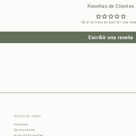
Reseñas de Clientes
Sé el primero en escribir una res
Escribir una reseña
NECESITAS AYUDA?
Nosotros
Devoluciones
Aviso de Privacidad