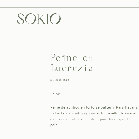
 contenido
Peine 01
Lucrezia
$ 220.00 mxn
Peine
Peine de acrílico en tortoise pattern. Para llevar a
todos lados contigo y cuidar tu cabello de sirena
estes en donde estes. Ideal para todo tipo de
pelo.