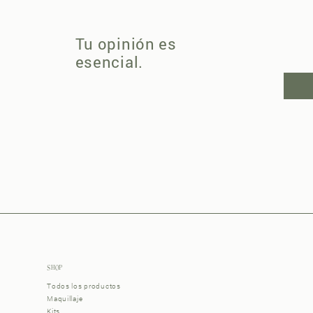
Tu opinión es
esencial.
SHOP
Todos los productos
Maquillaje
Kits